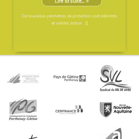
Lire la suite... >
De nouveaux périmètres de protection sont délimités
et validés autour ...[]