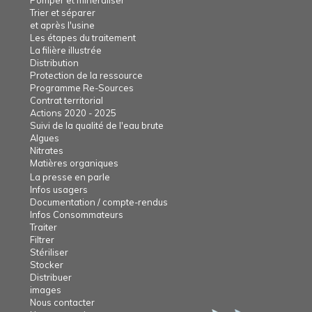
Trier et séparer
et après l'usine
Les étapes du traitement
La filière illustrée
Distribution
Protection de la ressource
Programme Re-Sources
Contrat territorial
Actions 2020 - 2025
Suivi de la qualité de l'eau brute
Algues
Nitrates
Matières organiques
La presse en parle
Infos usagers
Documentation / compte-rendus
Infos Consommateurs
Traiter
Filtrer
Stériliser
Stocker
Distribuer
images
Nous contacter