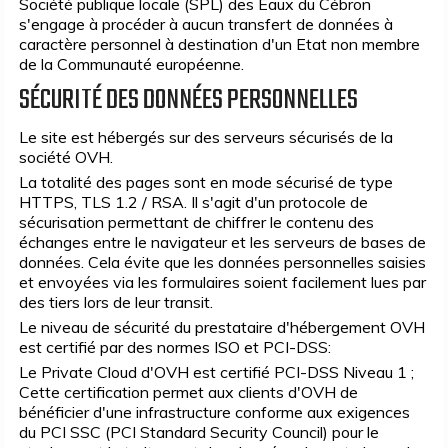
Société publique locale (SPL) des Eaux du Cébron
s'engage à procéder à aucun transfert de données à
caractère personnel à destination d'un Etat non membre
de la Communauté européenne.
SÉCURITÉ DES DONNÉES PERSONNELLES
Le site est hébergés sur des serveurs sécurisés de la
société OVH.
La totalité des pages sont en mode sécurisé de type
HTTPS, TLS 1.2 / RSA. Il s'agit d'un protocole de
sécurisation permettant de chiffrer le contenu des
échanges entre le navigateur et les serveurs de bases de
données. Cela évite que les données personnelles saisies
et envoyées via les formulaires soient facilement lues par
des tiers lors de leur transit.
Le niveau de sécurité du prestataire d'hébergement OVH
est certifié par des normes ISO et PCI-DSS:
Le Private Cloud d'OVH est certifié PCI-DSS Niveau 1 ;
Cette certification permet aux clients d'OVH de
bénéficier d'une infrastructure conforme aux exigences
du PCI SSC (PCI Standard Security Council) pour le