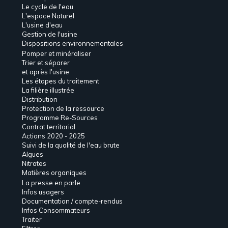
Le cycle de l'eau
L'espace Naturel
L'usine d'eau
Gestion de l'usine
Dispositions environnementales
Pomper et minéraliser
Trier et séparer
et après l'usine
Les étapes du traitement
La filière illustrée
Distribution
Protection de la ressource
Programme Re-Sources
Contrat territorial
Actions 2020 - 2025
Suivi de la qualité de l'eau brute
Algues
Nitrates
Matières organiques
La presse en parle
Infos usagers
Documentation / compte-rendus
Infos Consommateurs
Traiter