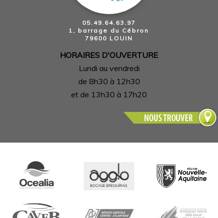
05.49.64.63.97
1, barrage du Cébron
79600 LOUIN
HORAIRES D'OUVERTURE
Lundi au vendredi
de 8h30 à 12h30
et de 13h30 à 17h20